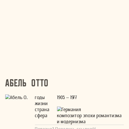
Абель Отто
годы
1905 – 1977
жизни
страна
Германия
сфера
композитор эпохи романтизма
и модернизма