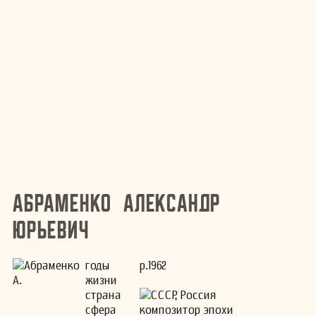
Абраменко Александр
Юрьевич
годы
р.1962
жизни
страна
СССР, Россия
сфера
композитор эпохи