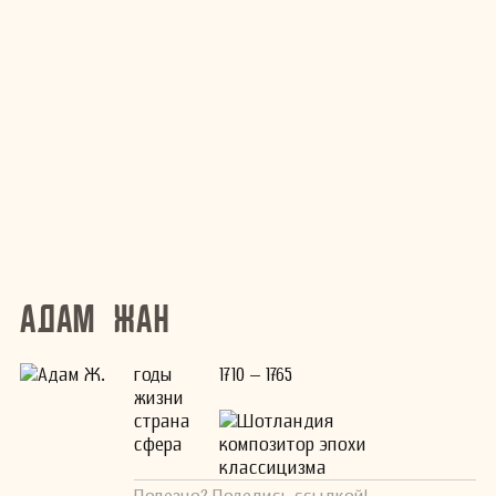
Адам Жан
годы
1710 – 1765
жизни
страна
Шотландия
сфера
композитор эпохи
классицизма