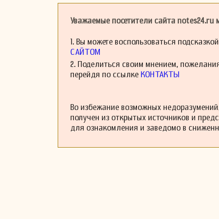
элементы.
На протяжении св
Уважаемые посетители сайта notes24.ru
коллективами, чт
музыкальную прак
1. Вы можете воспользоваться подсказко
САЙТОМ
2. Поделиться своим мнением, пожелани
перейдя по ссылке
КОНТАКТЫ
Во избежание возможных недоразумений,
получен из открытых источников и пред
для ознакомления и заведомо в снижен