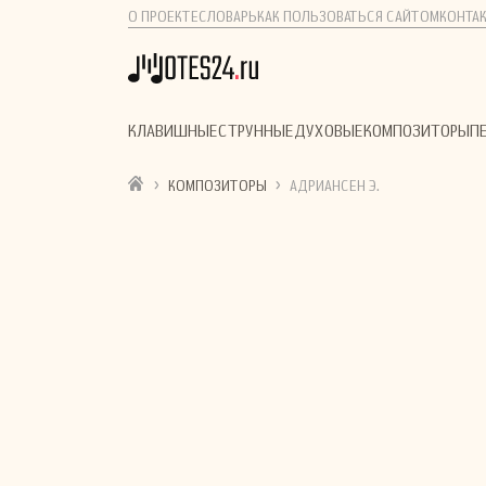
О ПРОЕКТЕ
СЛОВАРЬ
КАК ПОЛЬЗОВАТЬСЯ САЙТОМ
КОНТА
КЛАВИШНЫЕ
СТРУННЫЕ
ДУХОВЫЕ
КОМПОЗИТОРЫ
П
›
›
КОМПОЗИТОРЫ
АДРИАНСЕН Э.