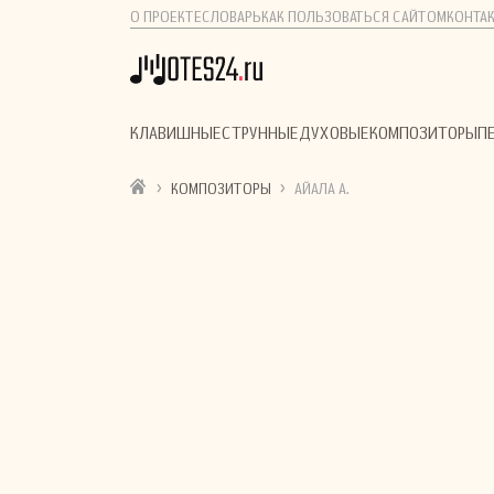
О ПРОЕКТЕ
СЛОВАРЬ
КАК ПОЛЬЗОВАТЬСЯ САЙТОМ
КОНТА
КЛАВИШНЫЕ
СТРУННЫЕ
ДУХОВЫЕ
КОМПОЗИТОРЫ
П
›
›
КОМПОЗИТОРЫ
АЙАЛА А.