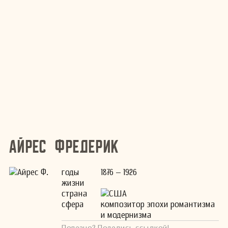
Айрес Фредерик
годы
1876 – 1926
жизни
страна
США
сфера
композитор эпохи романтизма
и модернизма