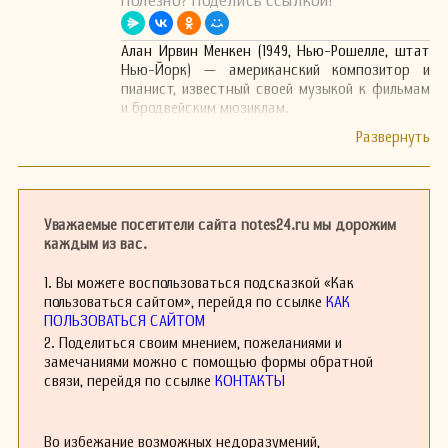
Полезно? Поделись ссылкой!
Алан Ирвин Менкен (1949, Нью-Рошелле, штат
Нью-Йорк) — американский композитор и
пианист, известный своей музыкой к фильмам
и бродвейским мюзиклам.
Уважаемые посетители сайта notes24.ru мы дорожим
каждым из вас.
1. Вы можете воспользоваться подсказкой «Как
пользоваться сайтом», перейдя по ссылке
КАК
ПОЛЬЗОВАТЬСЯ САЙТОМ
2. Поделиться своим мнением, пожеланиями и
замечаниями можно с помощью формы обратной
связи, перейдя по ссылке
КОНТАКТЫ
Во избежание возможных недоразумений,