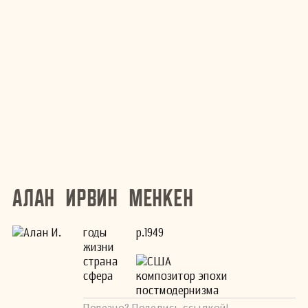
Алан Ирвин Менкен
годы
р.1949
жизни
страна
США
сфера
композитор эпохи
постмодернизма