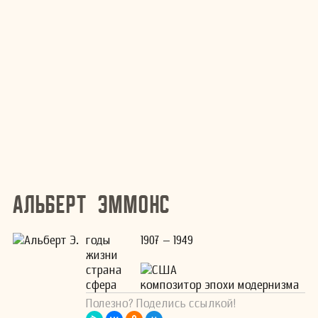
Альберт Эммонс
годы
1907 – 1949
жизни
страна
США
сфера
композитор эпохи модернизма
Полезно? Поделись ссылкой!