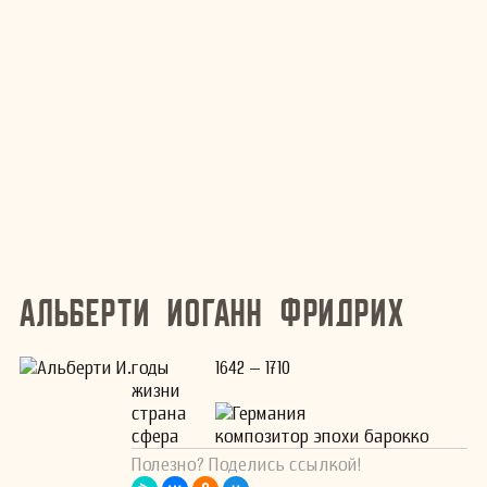
Альберти Иоганн Фридрих
годы
1642 – 1710
жизни
страна
Германия
сфера
композитор эпохи барокко
Полезно? Поделись ссылкой!