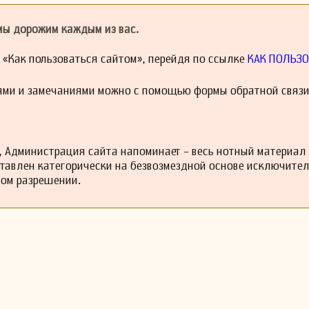
 мы дорожим каждым из вас.
й «Как пользоваться сайтом», перейдя по ссылке
КАК ПОЛЬЗО
ями и замечаниями можно с помощью формы обратной связи
 Администрация сайта напоминает - весь нотный материал
ставлен категорически на безвозмездной основе исключите
ном разрешении.