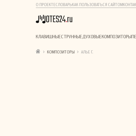
О ПРОЕКТЕ
СЛОВАРЬ
КАК ПОЛЬЗОВАТЬСЯ САЙТОМ
КОНТА
КЛАВИШНЫЕ
СТРУННЫЕ
ДУХОВЫЕ
КОМПОЗИТОРЫ
П
›
›
КОМПОЗИТОРЫ
АЛЬЕ Г.