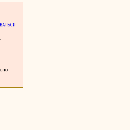
ВАТЬСЯ
,
льно