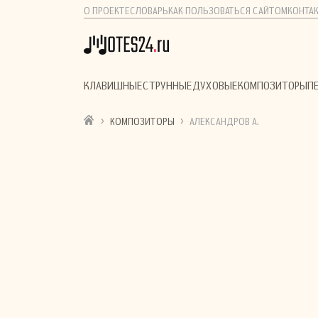
О ПРОЕКТЕ
СЛОВАРЬ
КАК ПОЛЬЗОВАТЬСЯ САЙТОМ
КОНТА
КЛАВИШНЫЕ
СТРУННЫЕ
ДУХОВЫЕ
КОМПОЗИТОРЫ
П
›
›
КОМПОЗИТОРЫ
АЛЕКСАНДРОВ А.