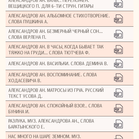
АЛЕКСАНДРОВ АН. ВАЛЬС. ПЕРЕЛОЖЕН.
педагогический репертуар, и являются
ВЕЩИЦКОГО П. ДЛЯ 6-ТИ СТРУН. ГИТАРЫ
ценным материалом для воспитания
учащихся пианистов.
АЛЕКСАНДРОВ АН. АЛЬБОМНОЕ СТИХОТВОРЕНИЕ.
СЛОВА ПУШКИНА А.
АЛЕКСАНДРОВ АН. БЕЗМЕРНЫЙ ЧЕРНЫЙ СОН...
СЛОВА ВЕРЛЕНА П.
АЛЕКСАНДРОВ АН. В ЧАСЫ, КОГДА БЫВАЕТ ТАК
ТЯЖКО НА ГРУДИ... СЛОВА ТЮТЧЕВА Ф.
АЛЕКСАНДРОВ АН. ВАСИЛЬКИ. СЛОВА ДЕМИНА В.
АЛЕКСАНДРОВ АН. ВОСПОМИНАНИЕ. СЛОВА
ХОДАСЕВИЧА В.
АЛЕКСАНДРОВ АН. МАТРОСЫ ИЗ ГРУА. РУССКИЙ
ТЕКСТ УСОВА Д.
АЛЕКСАНДРОВ АН. СПОКОЙНЫЙ ВЗОР... СЛОВА
БУНИНА И.
РАЗЛУКА. МУЗ. АЛЕКСАНДРОВА АН., СЛОВА
БАРАТЫНСКОГО Е.
НАС МНОГО НА ШАРЕ ЗЕМНОМ. МУЗ.