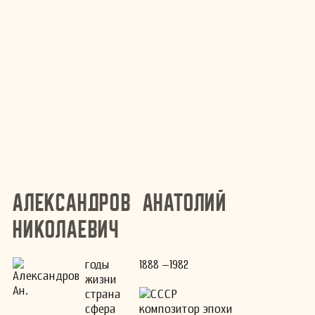
Александров Анатолий
Николаевич
годы
1888 –1982
жизни
страна
СССР
сфера
композитор эпохи