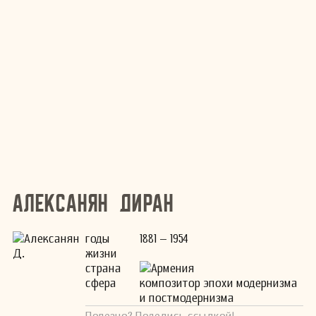
Алексанян Диран
годы
1881 – 1954
жизни
страна
Армения
сфера
композитор эпохи модернизма
и постмодернизма