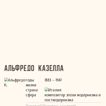
Альфредо Казелла
годы
1883 – 1947
жизни
страна
Италия
сфера
композитор эпохи модернизма и
постмодернизма