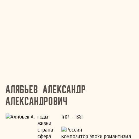
Алябьев Александр
Александрович
годы
1787 – 1851
жизни
страна
Россия
сфера
композитор эпохи романтизма