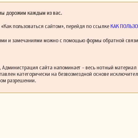
 мы дорожим каждым из вас.
й «Как пользоваться сайтом», перейдя по ссылке
КАК ПОЛЬЗО
ями и замечаниями можно с помощью формы обратной связи
 Администрация сайта напоминает - весь нотный материал
ставлен категорически на безвозмездной основе исключите
ном разрешении.