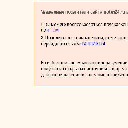
города Фоссано.
Уважаемые посетители сайта notes24.ru
1. Вы можете воспользоваться подсказко
САЙТОМ
2. Поделиться своим мнением, пожелани
перейдя по ссылке
КОНТАКТЫ
Во избежание возможных недоразумений,
получен из открытых источников и пред
для ознакомления и заведомо в снижен