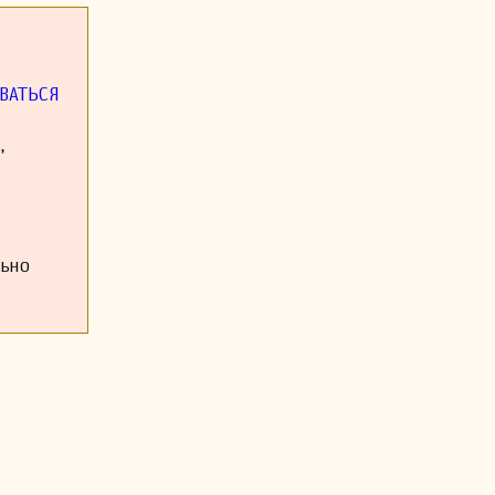
ВАТЬСЯ
,
льно