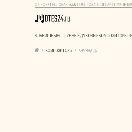
О ПРОЕКТЕ
СЛОВАРЬ
КАК ПОЛЬЗОВАТЬСЯ САЙТОМ
КОНТА
КЛАВИШНЫЕ
СТРУННЫЕ
ДУХОВЫЕ
КОМПОЗИТОРЫ
П
›
›
КОМПОЗИТОРЫ
АНЧИНА Д.