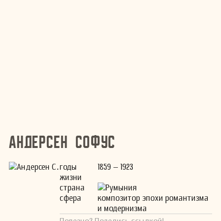
Андерсен Софус
годы
1859 – 1923
жизни
страна
Румыния
сфера
композитор эпохи романтизма
и модернизма