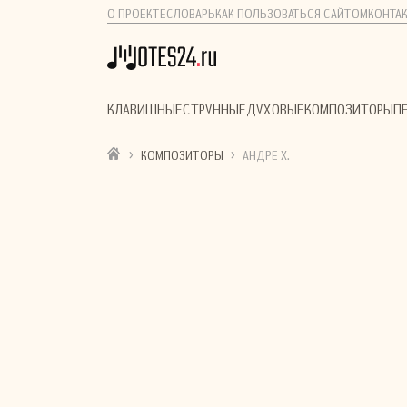
О ПРОЕКТЕ
СЛОВАРЬ
КАК ПОЛЬЗОВАТЬСЯ САЙТОМ
КОНТА
КЛАВИШНЫЕ
СТРУННЫЕ
ДУХОВЫЕ
КОМПОЗИТОРЫ
П
›
›
КОМПОЗИТОРЫ
АНДРЕ Х.