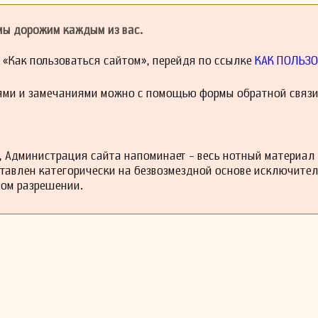
ной культуры.
 мы дорожим каждым из вас.
й «Как пользоваться сайтом», перейдя по ссылке
КАК ПОЛЬЗО
ями и замечаниями можно с помощью формы обратной связи
 Администрация сайта напоминает - весь нотный материал
ставлен категорически на безвозмездной основе исключите
ном разрешении.