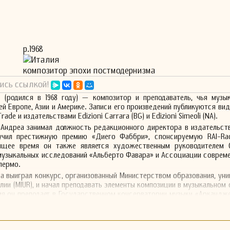
р.1968
Италия
композитор эпохи постмодернизма
ись ссылкой!
 (родился в 1968 году) — композитор и преподаватель, чья музык
сей Европе, Азии и Америке. Записи его произведений публикуются ви
rade и издательствами Edizioni Carrara (BG) и Edizioni Simeoli (NA).
од Андреа занимал должность редакционного директора в издательств
олучил престижную премию «Диего Фаббри», спонсируемую RAI-Radi
тоящее время он также является художественным руководителем 
музыкальных исследований «Альберто Фавара» и Ассоциации соврем
лермо.
еа выиграл конкурс, организованный Министерством образования, уни
лии (MIUR), и начал преподавать элементы композиции в музыкальном 
я он преподает в Государственном консерватории музыки «Аркандж
ляется координатором образовательной программы в Консерват
о» в Трапани.
ет активно участвовать в музыкальной жизни и вносить значитель