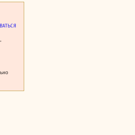
ВАТЬСЯ
,
льно