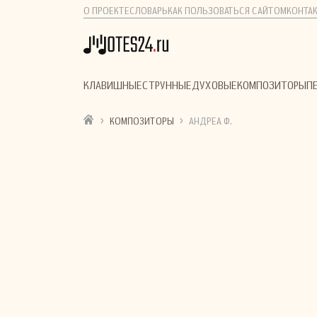
О ПРОЕКТЕ
СЛОВАРЬ
КАК ПОЛЬЗОВАТЬСЯ САЙТОМ
КОНТА
КЛАВИШНЫЕ
СТРУННЫЕ
ДУХОВЫЕ
КОМПОЗИТОРЫ
П
›
›
КОМПОЗИТОРЫ
АНДРЕА Ф.