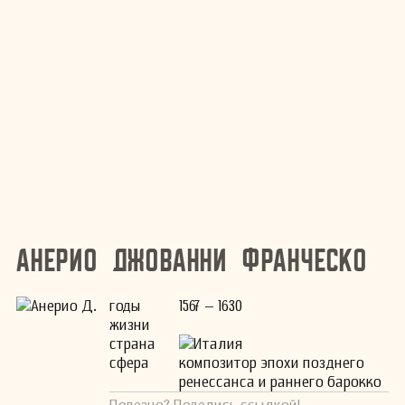
Анерио Джованни Франческо
годы
1567 – 1630
жизни
страна
Италия
сфера
композитор эпохи позднего
ренессанса и раннего барокко