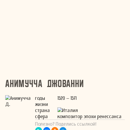
Анимучча Джованни
годы
1520 – 1571
жизни
страна
Италия
сфера
композитор эпохи ренессанса
Полезно? Поделись ссылкой!