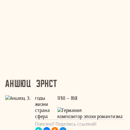
Аншюц Эрнст
годы
1780 – 1861
жизни
страна
Германия
сфера
композитор эпохи романтизма
Полезно? Поделись ссылкой!