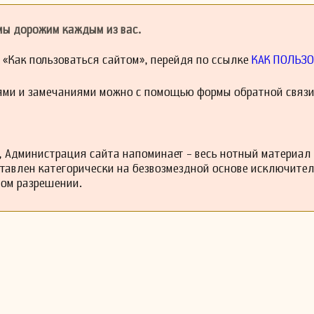
 мы дорожим каждым из вас.
й «Как пользоваться сайтом», перейдя по ссылке
КАК ПОЛЬЗО
ями и замечаниями можно с помощью формы обратной связи
 Администрация сайта напоминает - весь нотный материал
ставлен категорически на безвозмездной основе исключите
ном разрешении.