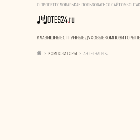
О ПРОЕКТЕ
СЛОВАРЬ
КАК ПОЛЬЗОВАТЬСЯ САЙТОМ
КОНТА
КЛАВИШНЫЕ
СТРУННЫЕ
ДУХОВЫЕ
КОМПОЗИТОРЫ
П
›
›
КОМПОЗИТОРЫ
АНТЕГНАТИ К.