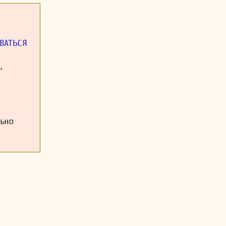
ВАТЬСЯ
,
льно