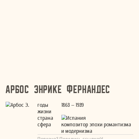
Арбос Энрике Фернандес
годы
1863 – 1939
жизни
страна
Испания
сфера
композитор эпохи романтизма
и модернизма