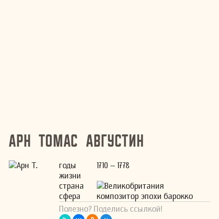
Арн Томас Августин
годы
1710 – 1778
жизни
страна
Великобритания
сфера
композитор эпохи барокко
Полезно? Поделись ссылкой!