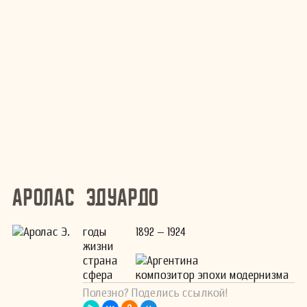
Аролас Эдуардо
годы
1892 – 1924
жизни
страна
Аргентина
сфера
композитор эпохи модернизма
Полезно? Поделись ссылкой!