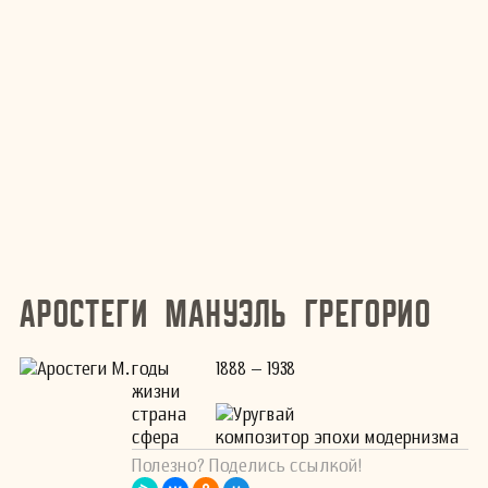
Аростеги Мануэль Грегорио
годы
1888 – 1938
жизни
страна
Уругвай
сфера
композитор эпохи модернизма
Полезно? Поделись ссылкой!