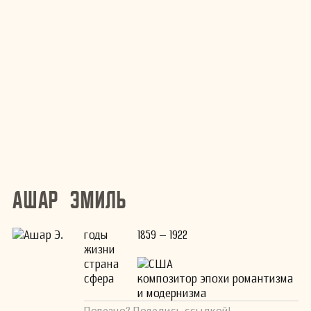
Ашар Эмиль
годы
1859 – 1922
жизни
страна
США
сфера
композитор эпохи романтизма
и модернизма