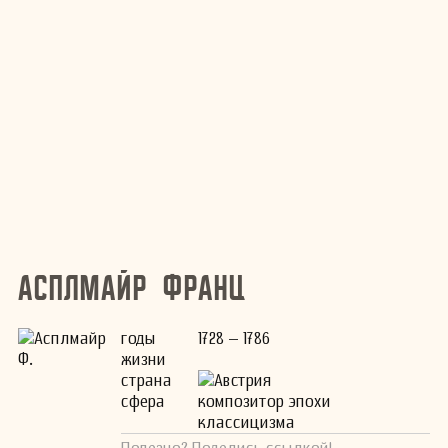
Асплмайр Франц
годы
1728 – 1786
жизни
страна
Австрия
сфера
композитор эпохи
классицизма