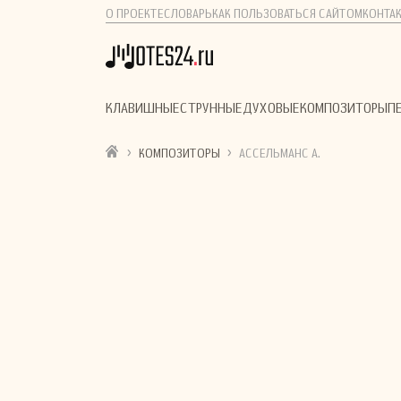
О ПРОЕКТЕ
СЛОВАРЬ
КАК ПОЛЬЗОВАТЬСЯ САЙТОМ
КОНТА
КЛАВИШНЫЕ
СТРУННЫЕ
ДУХОВЫЕ
КОМПОЗИТОРЫ
П
›
›
КОМПОЗИТОРЫ
АССЕЛЬМАНС А.