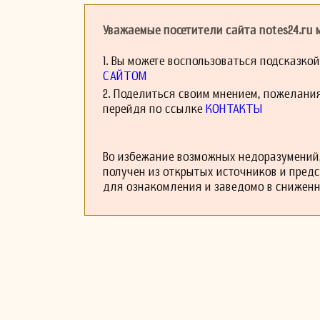
Государственном 
Ассельманс остав
Уважаемые посетители сайта notes24.ru
педагог, влияя на
1. Вы можете воспользоваться подсказко
САЙТОМ
2. Поделиться своим мнением, пожелани
перейдя по ссылке
КОНТАКТЫ
Во избежание возможных недоразумений,
получен из открытых источников и пред
для ознакомления и заведомо в снижен