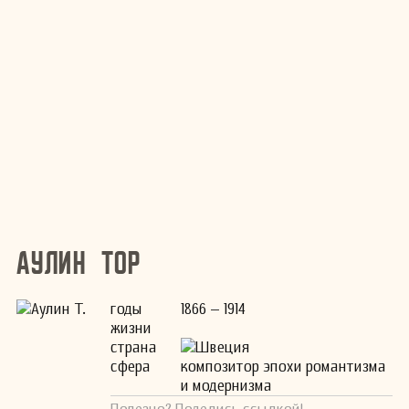
Аулин Тор
годы
1866 – 1914
жизни
страна
Швеция
сфера
композитор эпохи романтизма
и модернизма