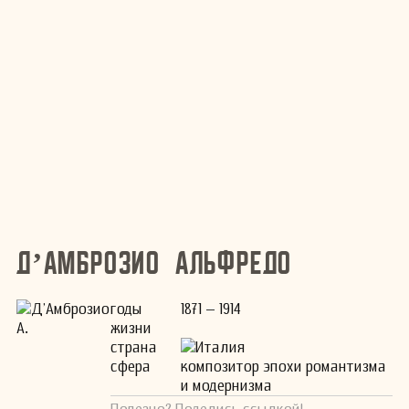
Д’Амброзио Альфредо
годы
1871 – 1914
жизни
страна
Италия
сфера
композитор эпохи романтизма
и модернизма