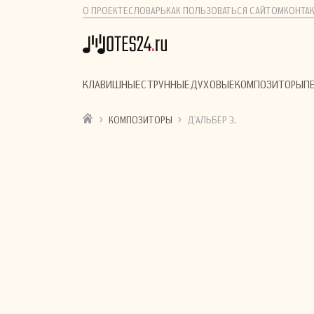
О ПРОЕКТЕ
СЛОВАРЬ
КАК ПОЛЬЗОВАТЬСЯ САЙТОМ
КОНТА
КЛАВИШНЫЕ
СТРУННЫЕ
ДУХОВЫЕ
КОМПОЗИТОРЫ
П
›
›
КОМПОЗИТОРЫ
Д'АЛЬБЕР Э.