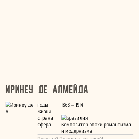
Иринеу де Алмейда
годы
1863 – 1914
жизни
страна
Бразилия
сфера
композитор эпохи романтизма
и модернизма