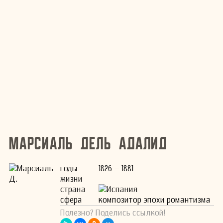
Марсиаль дель Адалид
годы
1826 – 1881
жизни
страна
Испания
сфера
композитор эпохи романтизма
Полезно? Поделись ссылкой!