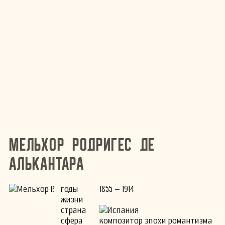
Мельхор Родригес де
Алькантара
годы
1855 – 1914
жизни
страна
Испания
сфера
композитор эпохи романтизма