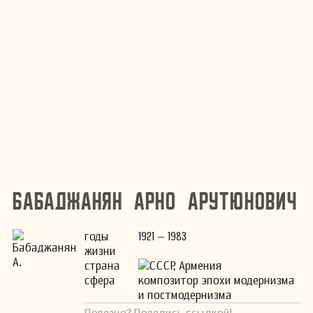
Бабаджанян Арно Арутюнович
годы
1921 – 1983
жизни
страна
СССР, Армения
сфера
композитор эпохи модернизма
и постмодернизма