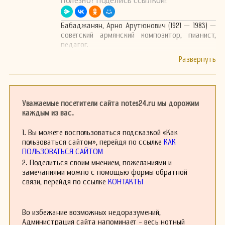
Полезно? Поделись ссылкой!
Бабаджанян, Арно Арутюнович (1921 — 1983) —
советский армянский композитор, пианист,
педагог.
Уважаемые посетители сайта notes24.ru мы дорожим
каждым из вас.
1. Вы можете воспользоваться подсказкой «Как
пользоваться сайтом», перейдя по ссылке
КАК
ПОЛЬЗОВАТЬСЯ САЙТОМ
2. Поделиться своим мнением, пожеланиями и
замечаниями можно с помощью формы обратной
связи, перейдя по ссылке
КОНТАКТЫ
Во избежание возможных недоразумений,
Администрация сайта напоминает - весь нотный