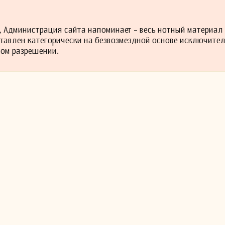
 Администрация сайта напоминает - весь нотный материал
ставлен категорически на безвозмездной основе исключите
ном разрешении.