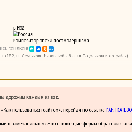
р.1992
Россия
композитор эпохи постмодернизма
ись ссылкой!
 (р.1992, п. Демьяново Кировской области Подосиновского район) 
 мы дорожим каждым из вас.
й «Как пользоваться сайтом», перейдя по ссылке
КАК ПОЛЬЗО
ями и замечаниями можно с помощью формы обратной связи