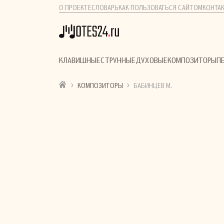
О ПРОЕКТЕ
СЛОВАРЬ
КАК ПОЛЬЗОВАТЬСЯ САЙТОМ
КОНТА
КЛАВИШНЫЕ
СТРУННЫЕ
ДУХОВЫЕ
КОМПОЗИТОРЫ
П
›
›
КОМПОЗИТОРЫ
БАБИНЦЕВ М.