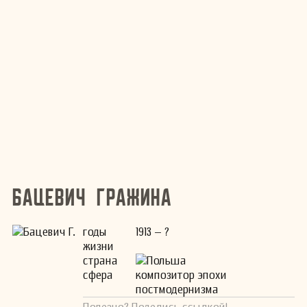
Бацевич Гражина
годы
1913 – ?
жизни
страна
Польша
сфера
композитор эпохи
постмодернизма