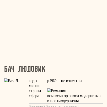
Бач Людовик
годы
р.1930 – не известна
жизни
страна
Румыния
сфера
композитор эпохи модернизма
и постмодернизма