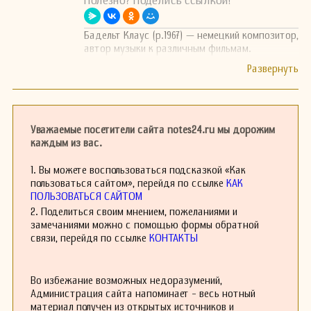
Полезно? Поделись ссылкой!
Бадельт Клаус (р.1967) — немецкий композитор,
автор музыки к различным фильмам.
Уважаемые посетители сайта notes24.ru мы дорожим
каждым из вас.
1. Вы можете воспользоваться подсказкой «Как
пользоваться сайтом», перейдя по ссылке
КАК
ПОЛЬЗОВАТЬСЯ САЙТОМ
2. Поделиться своим мнением, пожеланиями и
замечаниями можно с помощью формы обратной
связи, перейдя по ссылке
КОНТАКТЫ
Во избежание возможных недоразумений,
Администрация сайта напоминает - весь нотный
материал получен из открытых источников и