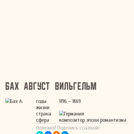
Бах Август Вильгельм
годы
1796 – 1869
жизни
страна
Германия
сфера
композитор эпохи романтизма
Полезно? Поделись ссылкой!