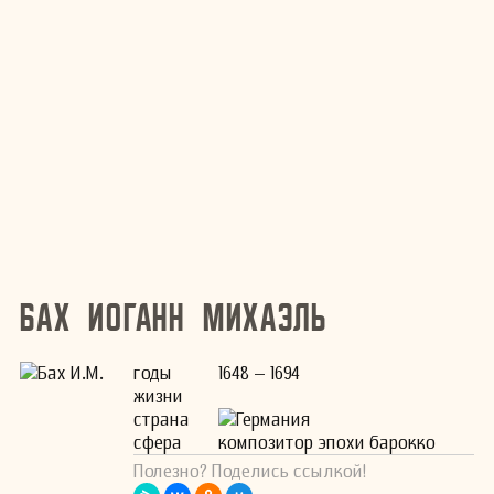
Бах Иоганн Михаэль
годы
1648 – 1694
жизни
страна
Германия
сфера
композитор эпохи барокко
Полезно? Поделись ссылкой!