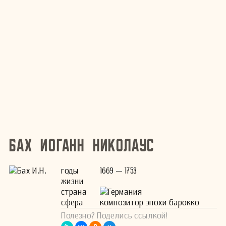
Бах Иоганн Николаус
годы
1669 — 1753
жизни
страна
Германия
сфера
композитор эпохи барокко
Полезно? Поделись ссылкой!