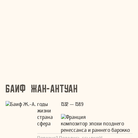
Баиф Жан-Антуан
годы
1532 — 1589
жизни
страна
Франция
сфера
композитор эпохи позднего
ренессанса и раннего барокко