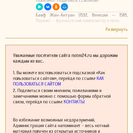
Полезно? Поделись ссылкой!
Баиф Жан-Антуан (1532, Венеция — 1589,
Париж) — французский композитор и поэт.
Уважаемые посетители сайта notes24.ru мы дорожим
каждым из вас.
1. Вы можете воспользоваться подсказкой «Как
пользоваться сайтом», перейдя по ссылке
КАК
ПОЛЬЗОВАТЬСЯ САЙТОМ
2. Поделиться своим мнением, пожеланиями и
замечаниями можно с помощью формы обратной
связи, перейдя по ссылке
КОНТАКТЫ
Во избежание возможных недоразумений,
Администрация сайта напоминает - весь нотный
материал получен из открытых источников и