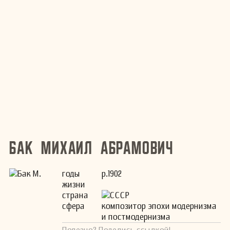
Бак Михаил Абрамович
годы
р.1902
жизни
страна
СССР
сфера
композитор эпохи модернизма
и постмодернизма