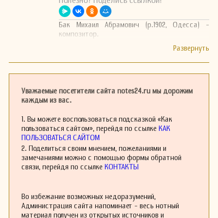
Полезно? Поделись ссылкой!
Бак Михаил Абрамович (р.1902, Одесса) -
композитор.
Уважаемые посетители сайта notes24.ru мы дорожим
каждым из вас.
1. Вы можете воспользоваться подсказкой «Как
пользоваться сайтом», перейдя по ссылке
КАК
ПОЛЬЗОВАТЬСЯ САЙТОМ
2. Поделиться своим мнением, пожеланиями и
замечаниями можно с помощью формы обратной
связи, перейдя по ссылке
КОНТАКТЫ
Во избежание возможных недоразумений,
Администрация сайта напоминает - весь нотный
материал получен из открытых источников и