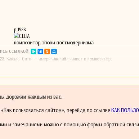
р.1928
США
композитор эпохи постмодернизма
ись ссылкой!
928, Канзас-Сити) — американский пианист и композитор.
 мы дорожим каждым из вас.
й «Как пользоваться сайтом», перейдя по ссылке
КАК ПОЛЬЗО
ями и замечаниями можно с помощью формы обратной связи