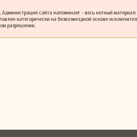
 Администрация сайта напоминает - весь нотный материал
ставлен категорически на безвозмездной основе исключите
ном разрешении.