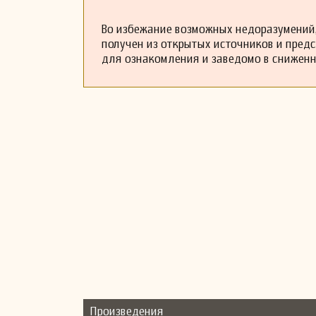
Во избежание возможных недоразумений,
получен из открытых источников и пред
для ознакомления и заведомо в снижен
Произведения