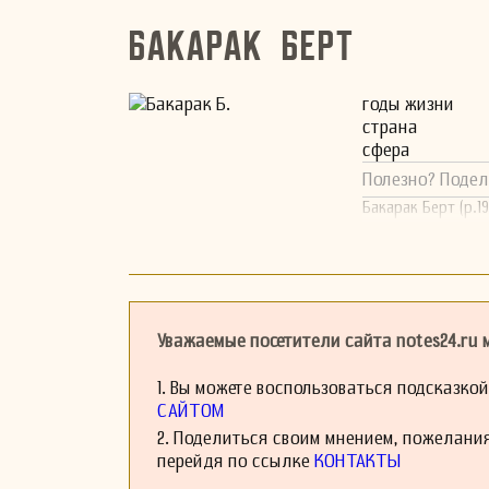
Бакарак Берт
годы жизни
страна
сфера
Полезно? Подел
Бакарак Берт (р.1
Уважаемые посетители сайта notes24.ru
1. Вы можете воспользоваться подсказко
САЙТОМ
2. Поделиться своим мнением, пожелани
перейдя по ссылке
КОНТАКТЫ