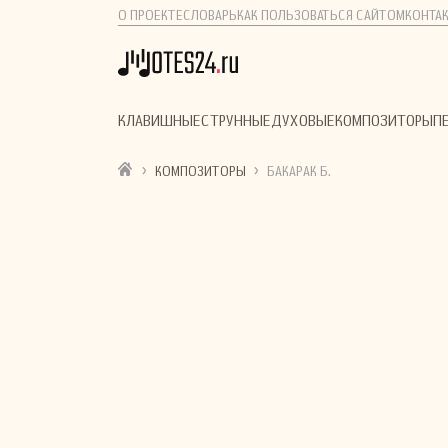
О ПРОЕКТЕ
СЛОВАРЬ
КАК ПОЛЬЗОВАТЬСЯ САЙТОМ
КОНТА
КЛАВИШНЫЕ
СТРУННЫЕ
ДУХОВЫЕ
КОМПОЗИТОРЫ
П
›
›
КОМПОЗИТОРЫ
БАКАРАК Б.