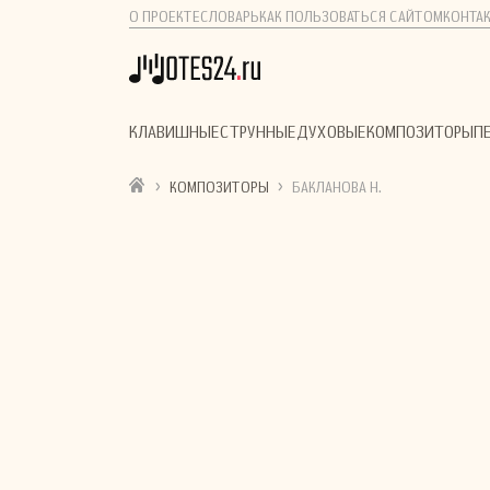
О ПРОЕКТЕ
СЛОВАРЬ
КАК ПОЛЬЗОВАТЬСЯ САЙТОМ
КОНТА
КЛАВИШНЫЕ
СТРУННЫЕ
ДУХОВЫЕ
КОМПОЗИТОРЫ
П
›
›
КОМПОЗИТОРЫ
БАКЛАНОВА Н.