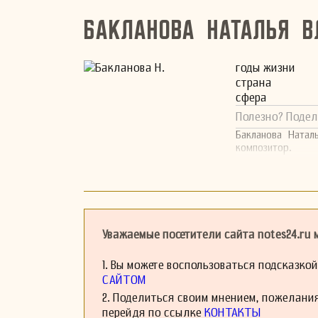
Бакланова Наталья 
годы жизни
страна
сфера
Полезно? Подел
Бакланова Натал
композитор.
Уважаемые посетители сайта notes24.ru
1. Вы можете воспользоваться подсказко
САЙТОМ
2. Поделиться своим мнением, пожелани
перейдя по ссылке
КОНТАКТЫ