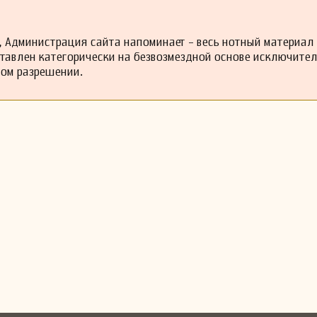
 Администрация сайта напоминает - весь нотный материал
ставлен категорически на безвозмездной основе исключите
ном разрешении.