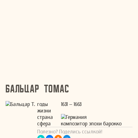
Бальцар Томас
годы
1631 – 1663
жизни
страна
Германия
сфера
композитор эпохи барокко
Полезно? Поделись ссылкой!