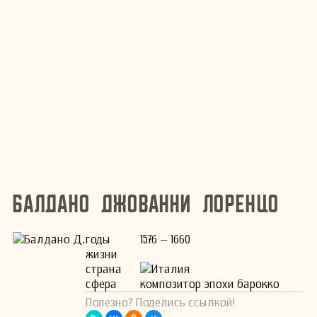
Балдано Джованни Лоренцо
годы
1576 – 1660
жизни
страна
Италия
сфера
композитор эпохи барокко
Полезно? Поделись ссылкой!